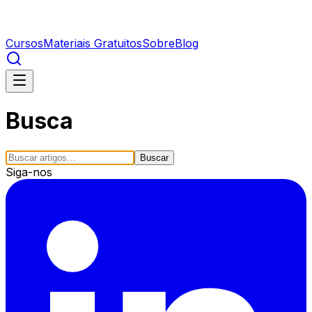
Cursos
Materiais Gratuitos
Sobre
Blog
Busca
Buscar
Siga-nos